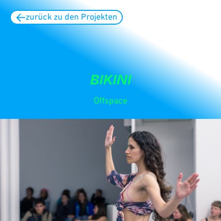
zurück zu den Projekten
BIKINI
Offspace