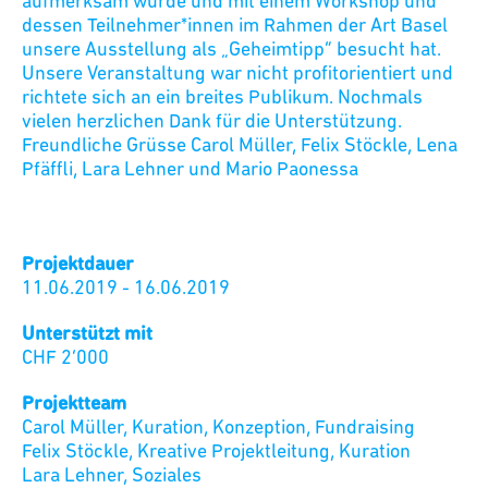
aufmerksam wurde und mit einem Workshop und
dessen Teilnehmer*innen im Rahmen der Art Basel
unsere Ausstellung als „Geheimtipp“ besucht hat.
Unsere Veranstaltung war nicht profitorientiert und
richtete sich an ein breites Publikum. Nochmals
vielen herzlichen Dank für die Unterstützung.
Freundliche Grüsse Carol Müller, Felix Stöckle, Lena
Pfäffli, Lara Lehner und Mario Paonessa
Projektdauer
11.06.2019
-
16.06.2019
Unterstützt mit
CHF
2’000
Projektteam
Carol Müller
,
Kuration, Konzeption, Fundraising
Felix Stöckle
,
Kreative Projektleitung, Kuration
Lara Lehner
,
Soziales