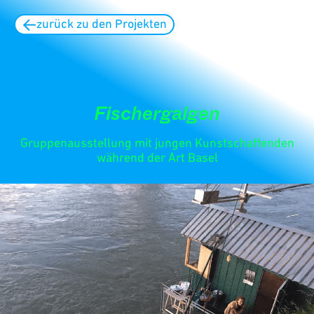
zurück zu den Projekten
Fischergalgen
Gruppenausstellung mit jungen Kunstschaffenden
während der Art Basel