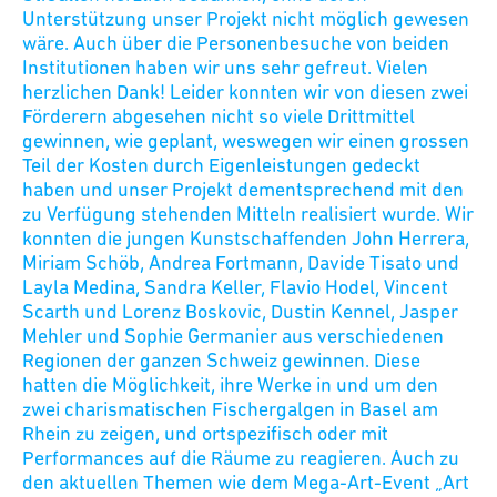
Unterstützung unser Projekt nicht möglich gewesen
wäre. Auch über die Personenbesuche von beiden
Institutionen haben wir uns sehr gefreut. Vielen
herzlichen Dank! Leider konnten wir von diesen zwei
Förderern abgesehen nicht so viele Drittmittel
gewinnen, wie geplant, weswegen wir einen grossen
Teil der Kosten durch Eigenleistungen gedeckt
haben und unser Projekt dementsprechend mit den
zu Verfügung stehenden Mitteln realisiert wurde. Wir
konnten die jungen Kunstschaffenden John Herrera,
Miriam Schöb, Andrea Fortmann, Davide Tisato und
Layla Medina, Sandra Keller, Flavio Hodel, Vincent
Scarth und Lorenz Boskovic, Dustin Kennel, Jasper
Mehler und Sophie Germanier aus verschiedenen
Regionen der ganzen Schweiz gewinnen. Diese
hatten die Möglichkeit, ihre Werke in und um den
zwei charismatischen Fischergalgen in Basel am
Rhein zu zeigen, und ortspezifisch oder mit
Performances auf die Räume zu reagieren. Auch zu
den aktuellen Themen wie dem Mega-Art-Event „Art