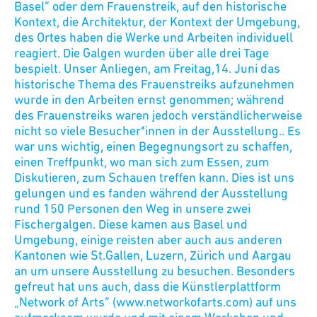
Basel“ oder dem Frauenstreik, auf den historische
Kontext, die Architektur, der Kontext der Umgebung,
des Ortes haben die Werke und Arbeiten individuell
reagiert. Die Galgen wurden über alle drei Tage
bespielt. Unser Anliegen, am Freitag,14. Juni das
historische Thema des Frauenstreiks aufzunehmen
wurde in den Arbeiten ernst genommen; während
des Frauenstreiks waren jedoch verständlicherweise
nicht so viele Besucher*innen in der Ausstellung.. Es
war uns wichtig, einen Begegnungsort zu schaffen,
einen Treffpunkt, wo man sich zum Essen, zum
Diskutieren, zum Schauen treffen kann. Dies ist uns
gelungen und es fanden während der Ausstellung
rund 150 Personen den Weg in unsere zwei
Fischergalgen. Diese kamen aus Basel und
Umgebung, einige reisten aber auch aus anderen
Kantonen wie St.Gallen, Luzern, Zürich und Aargau
an um unsere Ausstellung zu besuchen. Besonders
gefreut hat uns auch, dass die Künstlerplattform
„Network of Arts“ (www.networkofarts.com) auf uns