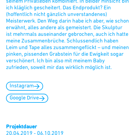
seinem Privatleben kombiniert. In beider Hinsicht bin
ich kläglich gescheitert. Das Endprodukt? Ein
(hoffentlich nicht gänzlich unverstandenes)
Meisterwerk. Den Weg darin habe ich aber, wie schon
erwähnt, alles andere als gemeistert. Die Skulptur
ist mehrmals auseinander gebrochen, auch ich hatte
meine Zusammenbrüche. Schlussendlich haben
Leim und Tape alles zusammengeflickt – und meinen
pinken, pissenden Grabstein für die Ewigkeit sogar
verschönert. Ich bin also mit meinem Baby
zufrieden, soweit mir das wirklich möglich ist.
Instagram
Google Drive
Projektdauer
20.04.2019
-
06.10.2019