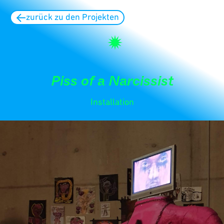
zurück zu den Projekten
Piss of a Narcissist
Installation