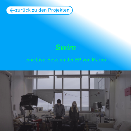
zurück zu den Projekten
Swim
eine Live-Session der EP von Maroo