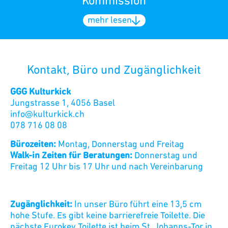
Kommission
mehr lesen
Kontakt, Büro und Zugänglichkeit
GGG Kulturkick
Jungstrasse 1, 4056 Basel
info@kulturkick.ch
078 716 08 08
Bürozeiten:
Montag, Donnerstag und Freitag
Walk-in Zeiten für Beratungen:
Donnerstag und
Freitag 12 Uhr bis 17 Uhr und nach Vereinbarung
Zugänglichkeit:
In unser Büro führt eine 13,5 cm
hohe Stufe. Es gibt keine barrierefreie Toilette. Die
nächste Eurokey Toilette ist beim St. Johanns-Tor in