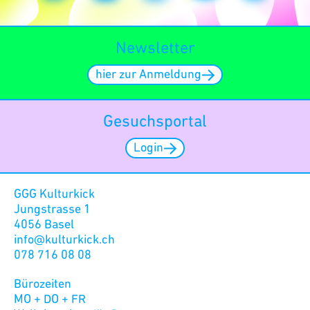
Newsletter
hier zur Anmeldung
Gesuchsportal
Login
GGG Kulturkick
Jungstrasse 1
4056 Basel
info@kulturkick.ch
078 716 08 08
Bürozeiten
MO + DO + FR